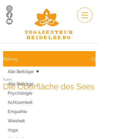
YOGAZENTRUM
HEIDELBERG
Beitrag
Alle Beiträge
Karin
Alle Beiträge
Die Oberfläche des Sees
Psychologie
Achtsamkeit
Empathie
Weisheit
Yoga