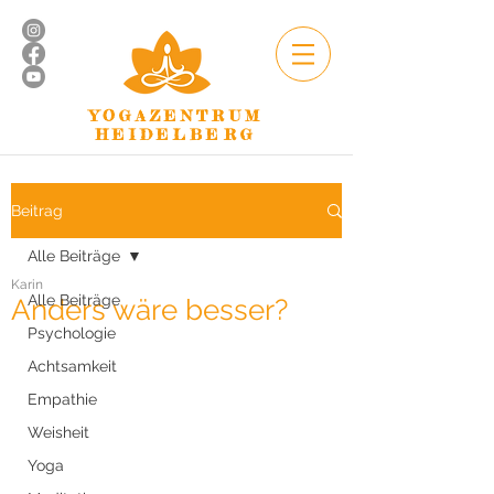
YOGAZENTRUM
HEIDELBERG
Beitrag
Alle Beiträge
Karin
Alle Beiträge
Anders wäre besser?
Psychologie
Achtsamkeit
Empathie
Weisheit
Yoga