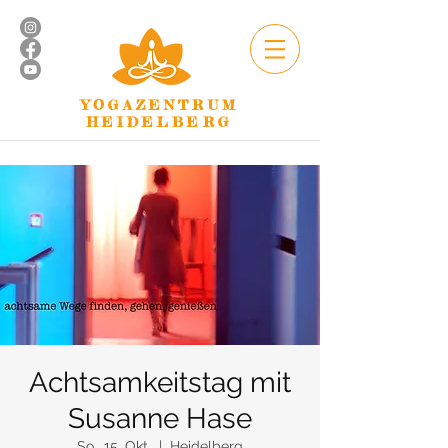
YOGAZENTRUM
HEIDELBERG
Achtsamkeitstag mit
Susanne Hase
So., 15. Okt.
  |  
Heidelberg