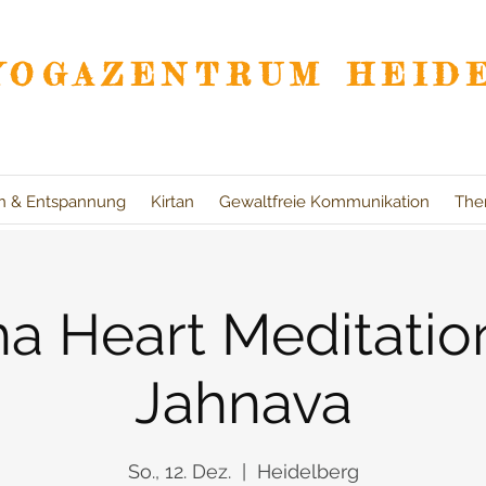
YOGAZENTRUM HEID
on & Entspannung
Kirtan
Gewaltfreie Kommunikation
The
ha Heart Meditatio
Jahnava
So., 12. Dez.
  |  
Heidelberg