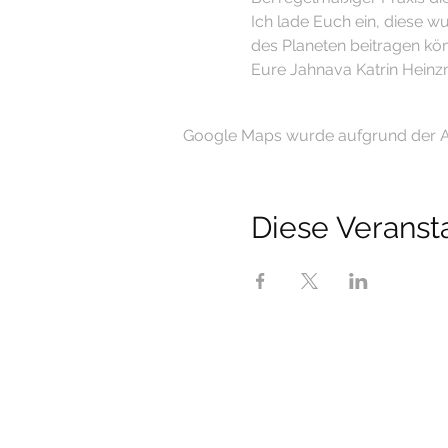
Ich lade Euch ein, diese 
des Planeten beitragen kön
Eure Jahnava Katrin Hein
Google Maps wurde aufgrund der Ana
Diese Veransta