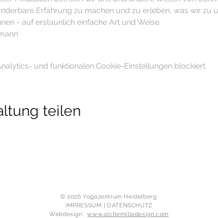
wunderbare Erfahrung zu machen und zu erleben, was wir zu u
nen - auf erstaunlich einfache Art und Weise.
zmann
lytics- und funktionalen Cookie-Einstellungen blockiert.
ltung teilen
​© 2026 Yogazentrum Heidelberg.
IMPRESSUM
|
DATENSCHUTZ
Webdesign:
www.alchemilladesign.com