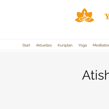
Start
Aktuelles
Kursplan
Yoga
Meditati
Atis