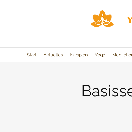
Start
Aktuelles
Kursplan
Yoga
Meditati
Basiss