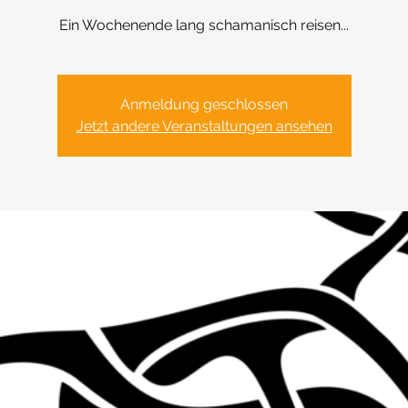
Ein Wochenende lang schamanisch reisen...
Anmeldung geschlossen
Jetzt andere Veranstaltungen ansehen