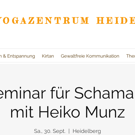
YOGAZENTRUM HEID
on & Entspannung
Kirtan
Gewaltfreie Kommunikation
The
eminar für Scham
mit Heiko Munz
Sa., 30. Sept.
  |  
Heidelberg