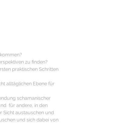
zu kommen?
rspektiven zu finden?
rsten praktischen Schritten 
ht alltäglichen Ebene für 
wendung schamanischer 
d  für andere, in den 
r Sicht austauschen und 
tauschen und sich dabei von 