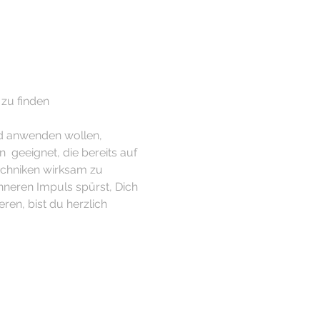
zu finden
nd anwenden wollen, 
  geeignet, die bereits auf 
echniken wirksam zu 
nneren Impuls spürst, Dich 
en, bist du herzlich 