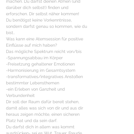
machen. Du darfst deinen Atmen (und 
darüber dich selbst!) finden und 
erforschen. Dir selbst näher kommen!

Du benötigst keine Vorkenntnisse, 
sondern darfst genau so kommen, wie du 
bist..
Was kann eine Atemsession für positive 
Einflüsse auf mich haben?
Das mögliche Spektrum reicht von/bis
-Spannungsabbau im Körper
-Freisetzung gehaltener Emotionen
-Harmonisierung im Gesamtsystem
-transformatives/integratives Anstoßen 
bestimmter Lebensthemen
-ein Erleben von Ganzheit und 
Verbundenheit
Dir soll der Raum dafür bereit stehen, 
damit alles was sich von dir und aus dir 
heraus zeigen möchte, einen sicheren 
Platz hat und da sein darf.
Du darfst dich in allem was kommt 
ausdrücken- sei es Wut, Trauer, Freude 