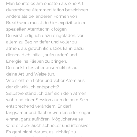
Man könnte es am ehesten als eine Art 
dynamische Atemmeditation bezeichnen.

Anders als bei anderen Formen von 
Breathwork musst du hier explizit keiner 
speziellen Atemtechnik folgen.

Du wirst lediglich dazu eingeladen, vor 
allem zu Beginn tiefer und voller zu 
atmen, als gewöhnlich. Dies kann dazu 
dienen, dich initial „aufzuladen“ und 
Energie ins Fließen zu bringen.
Du darfst dies aber ausdrücklich auf 
deine Art und Weise tun.
Wie sieht ein tiefer und voller Atem aus, 
der dir wirklich entspricht? 
Selbstverständlich darf sich dein Atmen 
während einer Session auch deinem Sein 
entsprechend verändern. Er darf 
langsamer und flacher werden oder sogar 
einmal ganz aufhören. Möglicherweise 
wird er aber auch schneller und intensiver.
Es geht nicht darum, es „richtig“ zu 