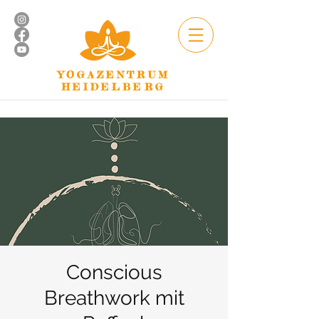
YOGAZENTRUM
HEIDELBERG
Conscious
Breathwork mit