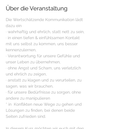
Über die Veranstaltung
Die Wertschätzende Kommunikation lädt 
dazu ein
· wahrhaftig und ehrlich, statt nett zu sein,
· in einen tiefen & einfühlsamen Kontakt 
mit uns selbst zu kommen, uns besser 
kennenzulernen,
· Verantwortung für unsere Gefühle und 
unser Leben zu übernehmen,
· ohne Angst und Scham, uns verletzlich 
und ehrlich zu zeigen,
· anstatt zu klagen und zu verurteilen, zu 
sagen, was wir brauchen,
· für unsere Bedürfnisse zu sorgen, ohne 
andere zu manipulieren
* in  Konflikten neue Wege zu gehen und 
Lösungen zu finden, bei denen beide 
Seiten zufrieden sind.
In diesem Kurs möchten wir euch mit den 