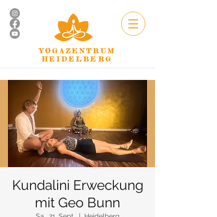
YOGAZENTRUM
HEIDELBERG
Kundalini Erweckung
mit Geo Bunn
Sa., 21. Sept.
  |  
Heidelberg