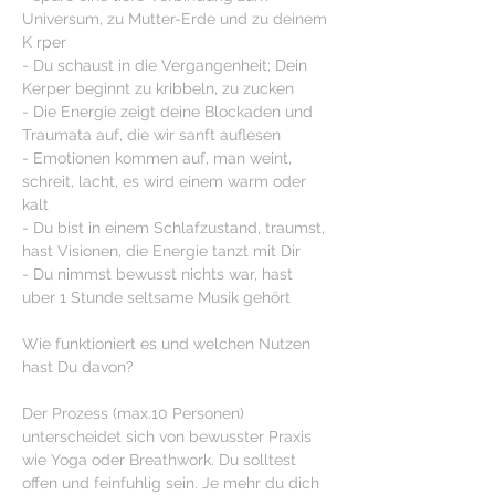
Universum, zu Mutter-Erde und zu deinem 
K rper
- Du schaust in die Vergangenheit; Dein 
Kerper beginnt zu kribbeln, zu zucken
- Die Energie zeigt deine Blockaden und 
Traumata auf, die wir sanft auflesen
- Emotionen kommen auf, man weint, 
schreit, lacht, es wird einem warm oder 
kalt
- Du bist in einem Schlafzustand, traumst, 
hast Visionen, die Energie tanzt mit Dir
- Du nimmst bewusst nichts war, hast 
uber 1 Stunde seltsame Musik gehört
Wie funktioniert es und welchen Nutzen 
Der Prozess (max.10 Personen) 
unterscheidet sich von bewusster Praxis 
wie Yoga oder Breathwork. Du solltest 
offen und feinfuhlig sein. Je mehr du dich 