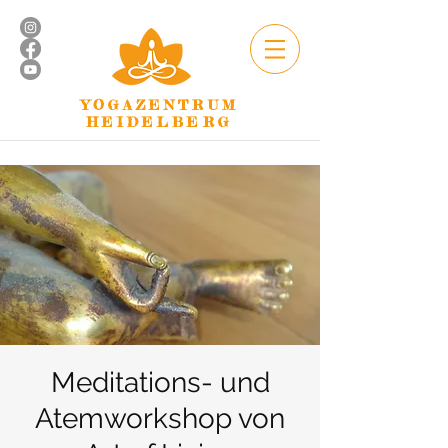
YOGAZENTRUM
HEIDELBERG
Meditations- und
Atemworkshop von