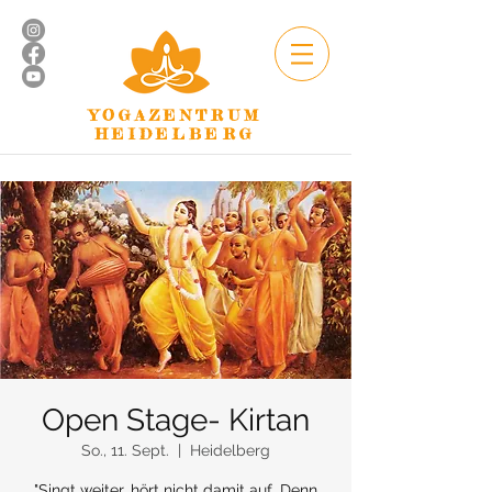
YOGAZENTRUM
HEIDELBERG
Open Stage- Kirtan
So., 11. Sept.
  |  
Heidelberg
"Singt weiter, hört nicht damit auf. Denn