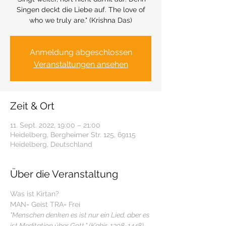
Singen deckt die Liebe auf. The love of
who we truly are." (Krishna Das)
Anmeldung abgeschlossen
Veranstaltungen ansehen
Zeit & Ort
11. Sept. 2022, 19:00 – 21:00
Heidelberg, Bergheimer Str. 125, 69115
Heidelberg, Deutschland
Über die Veranstaltung
Was ist Kirtan? 
MAN= Geist TRA= Frei
"Menschen denken es ist nur ein Lied, aber es 
ist Meditation über Gott." (Kabir, 1398-1448)