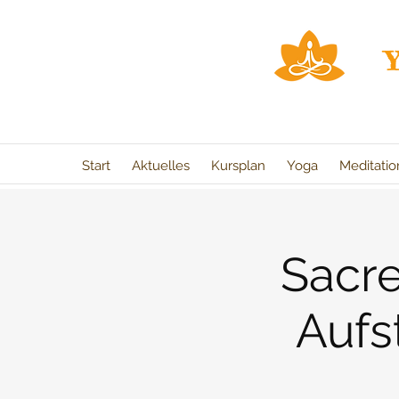
Start
Aktuelles
Kursplan
Yoga
Meditati
Sacr
Aufs