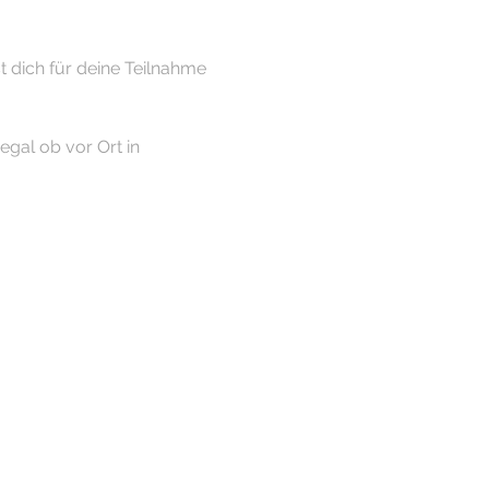
st dich für deine Teilnahme 
egal ob vor Ort in 