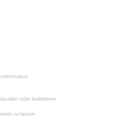
ansformative 
iduellen oder kollektiven 
wirken zu lassen