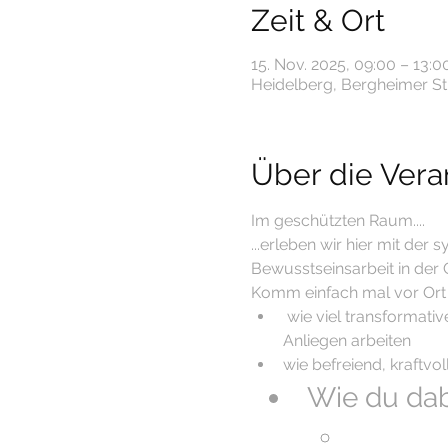
Zeit & Ort
15. Nov. 2025, 09:00 – 13:0
Heidelberg, Bergheimer Str
Über die Vera
Im geschützten Raum....
...erleben wir hier mit der
Bewusstseinsarbeit in der
Komm einfach mal vor Ort 
 wie viel transformati
Anliegen arbeiten
wie befreiend, kraftvol
Wie du dab