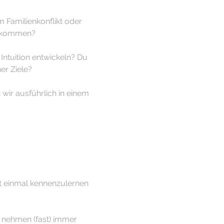
 Familienkonflikt oder 
 bekommen?
Intuition entwickeln? Du 
er Ziele?
ir ausführlich in einem 
st einmal kennenzulernen 
 nehmen (fast) immer 