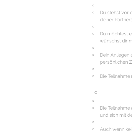
Du stehst vor 
deiner Partner
Du möchtest ei
wünschst dir m
Dein Anliegen 
persönlichen 
Die Teilnahme 
Die Teilnahme a
und sich mit d
Auch wenn kein