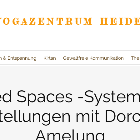
YOGAZENTRUM HEID
on & Entspannung
Kirtan
Gewaltfreie Kommunikation
The
ed Spaces -System
tellungen mit Dor
Amelung