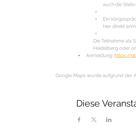
auch die Stell
Ein Vorgespräch
hier direkt an
Die Teilnahme als St
Heidelberg oder on
Anmeldung: 
https://
Google Maps wurde aufgrund der Ana
Diese Veransta