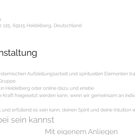
0
. 125, 69115 Heidelberg, Deutschland
nstaltung
 systemischen Aufstellungsarbeit und spirituellen Elementen tr
 Gruppe.
in Heidelberg oder online dazu und erlebe
ve Kraft freigesetzt werden kann, wenn wir gemeinsam an indiv
l und erfüllend es sein kann, deinen Spirit und deine Intuition 
ei sein kannst
Mit eigenem Anliegen