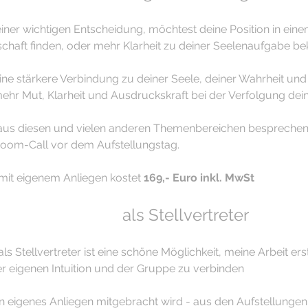
einer wichtigen Entscheidung, möchtest deine Position in einem
schaft finden, oder mehr Klarheit zu deiner Seelenaufgabe
ne stärkere Verbindung zu deiner Seele, deiner Wahrheit und 
ehr Mut, Klarheit und Ausdruckskraft bei der Verfolgung dein
aus diesen und vielen anderen Themenbereichen besprechen w
Zoom-Call vor dem Aufstellungstag.
mit eigenem Anliegen kostet 
169,- Euro inkl. MwSt
als Stellvertreter
ls Stellvertreter ist eine schöne Möglichkeit, meine Arbeit er
er eigenen Intuition und der Gruppe zu verbinden
 eigenes Anliegen mitgebracht wird - aus den Aufstellungen