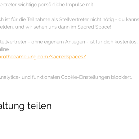
vertreter wichtige persönliche Impulse mit
 ist für die Teilnahme als Stellvertreter nicht nötig - du kann
melden, und wir sehen uns dann im Sacred Space!
ellvertreter - ohne eigenem Anliegen - ist für dich kostenlos, 
line.
dorotheeamelung.com/sacredspaces/
lytics- und funktionalen Cookie-Einstellungen blockiert.
ltung teilen