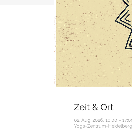
Zeit & Ort
02. Aug. 2026, 10:00 – 17:0
Yoga-Zentrum-Heidelberg, 