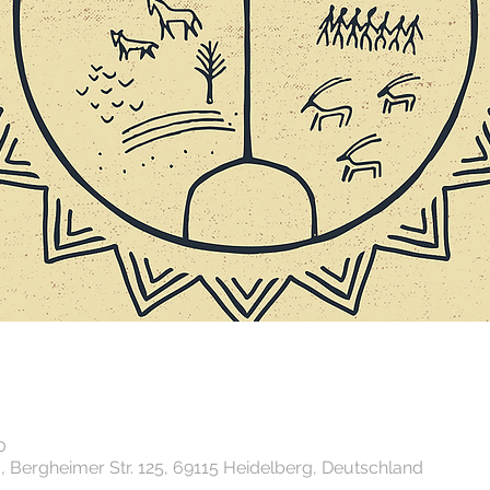
0
Bergheimer Str. 125, 69115 Heidelberg, Deutschland