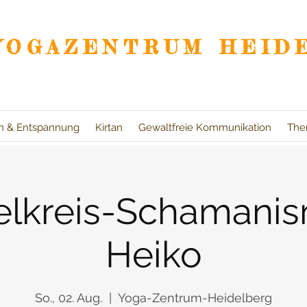
YOGAZENTRUM HEID
on & Entspannung
Kirtan
Gewaltfreie Kommunikation
The
lkreis-Schamanis
Heiko
So., 02. Aug.
  |  
Yoga-Zentrum-Heidelberg