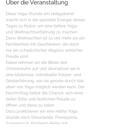
Über die Veranstaltung
Diese Yoga-Stunde am Heiligabend 
macht sich in die spezielle Energie dieses 
Tages zu Nutze, um eine tiefere Yoga- 
und Weihnachtserfahrung zu machen. 
Denn Weihnachten ist so viel mehr als ein 
Familienfest mit Geschenken, die doch 
nur ein schwächlicher Abglanz wirklicher 
Freude sind.
Dabei nehmen wir die Bilder des 
Christentums auf und übersetzen sie in 
eine bilderlose, individuelle Körper- und 
Geisterfahrung, wie sie gerade durch das 
üben von Yoga möglich werden kann. Der 
Nachmittag bietet die Chance, sich einer 
tiefen Stille und festlichen Freude zu 
öffnen und diese zu teilen.
Dazu praktizieren wir eine Hatha Yoga 
Stunde nach Shivananda: Pranayama, 
Sonnengruß, Rishikesh-Reihe mit 
anschließender Meditation. 