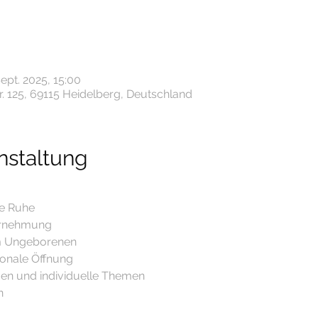
Sept. 2025, 15:00
. 125, 69115 Heidelberg, Deutschland
nstaltung
re Ruhe
hrnehmung
em Ungeborenen
ionale Öffnung
agen und individuelle Themen
n