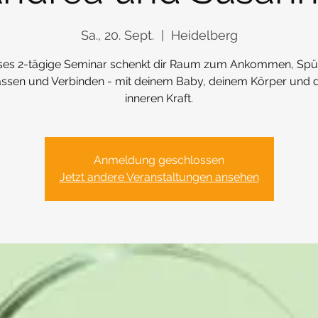
Sa., 20. Sept.
  |  
Heidelberg
ses 2-tägige Seminar schenkt dir Raum zum Ankommen, Spü
assen und Verbinden - mit deinem Baby, deinem Körper und d
inneren Kraft.
Anmeldung geschlossen
Jetzt andere Veranstaltungen ansehen