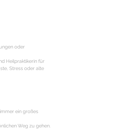
rtungen oder
 Heilpraktikerin für 
te, Stress oder alte 
immer ein großes 
sönlichen Weg zu gehen.