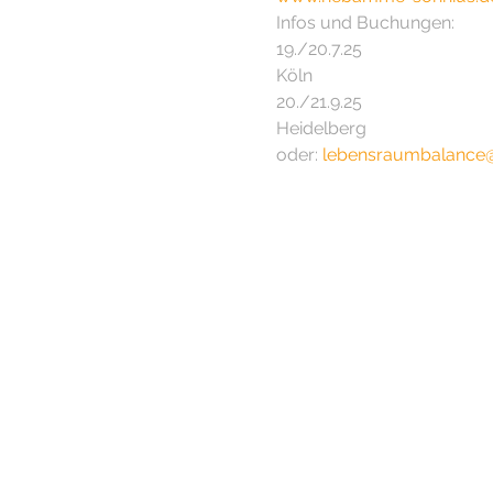
Infos und Buchungen:
19./20.7.25
Köln
20./21.9.25
Heidelberg
oder: 
lebensraumbalance