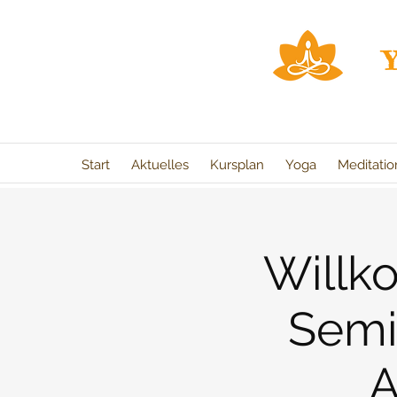
Start
Aktuelles
Kursplan
Yoga
Meditati
Willk
Semi
A