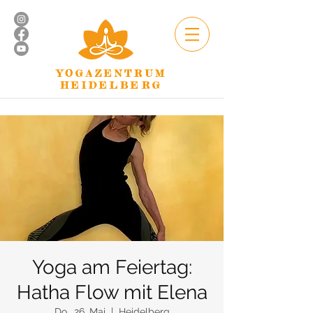
YOGAZENTRUM
HEIDELBERG
Yoga am Feiertag:
Hatha Flow mit Elena
Do., 26. Mai
  |  
Heidelberg