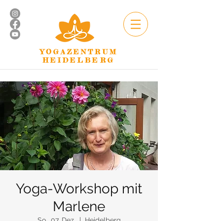
YOGAZENTRUM
HEIDELBERG
Yoga-Workshop mit
Marlene
So., 07. Dez.
  |  
Heidelberg