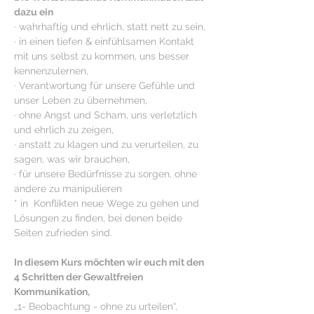
dazu ein
· wahrhaftig und ehrlich, statt nett zu sein,
· in einen tiefen & einfühlsamen Kontakt 
mit uns selbst zu kommen, uns besser 
kennenzulernen,
· Verantwortung für unsere Gefühle und 
unser Leben zu übernehmen,
· ohne Angst und Scham, uns verletzlich 
und ehrlich zu zeigen,
· anstatt zu klagen und zu verurteilen, zu 
sagen, was wir brauchen,
· für unsere Bedürfnisse zu sorgen, ohne 
andere zu manipulieren
* in  Konflikten neue Wege zu gehen und 
Lösungen zu finden, bei denen beide 
Seiten zufrieden sind.
In diesem Kurs möchten wir euch mit den 
4 Schritten der Gewaltfreien 
Kommunikation, 
„1- Beobachtung - ohne zu urteilen“, 