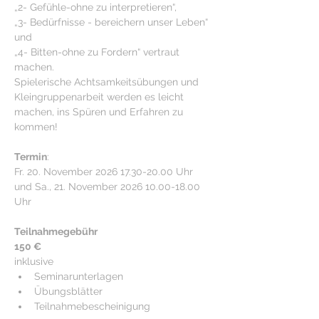
„2- Gefühle-ohne zu interpretieren“, 
„3- Bedürfnisse - bereichern unser Leben“ 
und 
„4- Bitten-ohne zu Fordern“ vertraut 
machen. 
Spielerische Achtsamkeitsübungen und 
Kleingruppenarbeit werden es leicht 
machen, ins Spüren und Erfahren zu 
kommen!
Termin
:
Fr. 20. November 2026 17.30-20.00 Uhr 
und Sa., 21. November 2026 10.00-18.00 
Uhr
Teilnahmegebühr
150 €
inklusive
Seminarunterlagen
Übungsblätter
Teilnahmebescheinigung