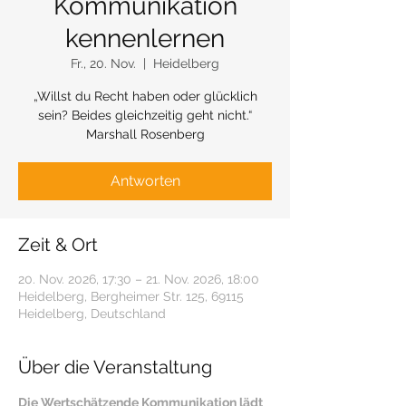
Kommunikation
kennenlernen
Fr., 20. Nov.
  |  
Heidelberg
„Willst du Recht haben oder glücklich
sein? Beides gleichzeitig geht nicht.“
Marshall Rosenberg
Antworten
Zeit & Ort
20. Nov. 2026, 17:30 – 21. Nov. 2026, 18:00
Heidelberg, Bergheimer Str. 125, 69115
Heidelberg, Deutschland
Über die Veranstaltung
Die Wertschätzende Kommunikation lädt 