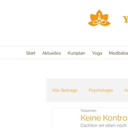
Start
Aktuelles
Kursplan
Yoga
Meditati
Alle Beiträge
Psychologie
A
Yasemin
Heilung
Buchtipp
Jahr
Keine Kontroll
Dachten wir eben noch 