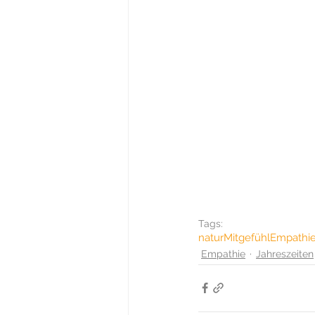
Tags:
natur
Mitgefühl
Empathi
Empathie
Jahreszeiten