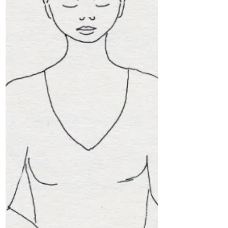
door…“