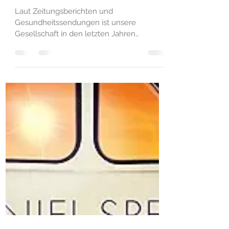
Yasemin
1. Sept. 2024
Die nervöse Geselschaft
Laut Zeitungsberichten und
Gesundheitssendungen ist unsere
Gesellschaft in den letzten Jahren
zunehmend „nervös“ geworden,...