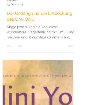
Yasemin
23. Dez. 2024
Der Urklang und die Entdeckung
des OM/ONG
Möge jede/r Yogini/ Yogi diese
wunderbare Klagerfahrung mit Om / Ong
machen und in die Stille kommen- am
besten anhaltend…