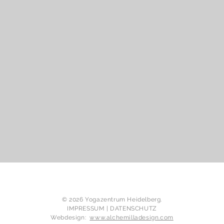
​© 2026 Yogazentrum Heidelberg.
IMPRESSUM
|
DATENSCHUTZ
Webdesign:
www.alchemilladesign.com