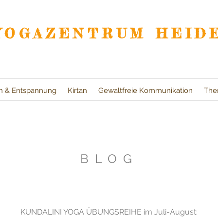
YOGAZENTRUM HEID
on & Entspannung
Kirtan
Gewaltfreie Kommunikation
The
BLOG
KUNDALINI YOGA ÜBUNGSREIHE im Juli-August: