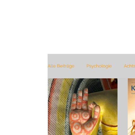
Alle Beiträge
Psychologie
Acht
Buchtipp
Jahreszeiten
Bü
Selbstverwirklichung
Pranaya