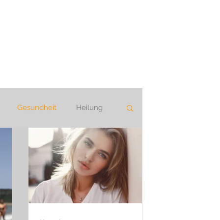
Gesundheit
Heilung
eie Kommunikation
k
Geschichte