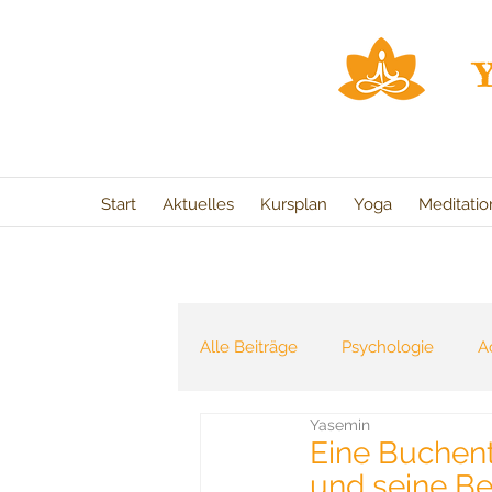
Start
Aktuelles
Kursplan
Yoga
Meditati
Alle Beiträge
Psychologie
A
Yasemin
Heilung
Buchtipp
Jahr
Eine Buchent
und seine B