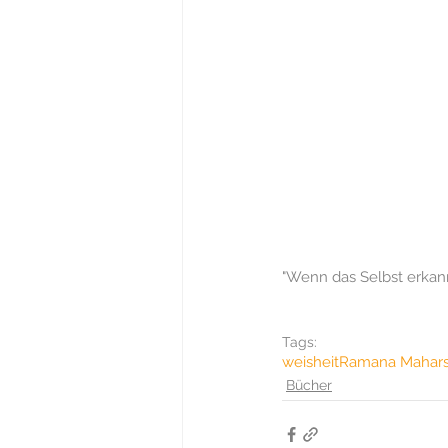
"Wenn das Selbst erkann
Tags:
weisheit
Ramana Mahars
Bücher