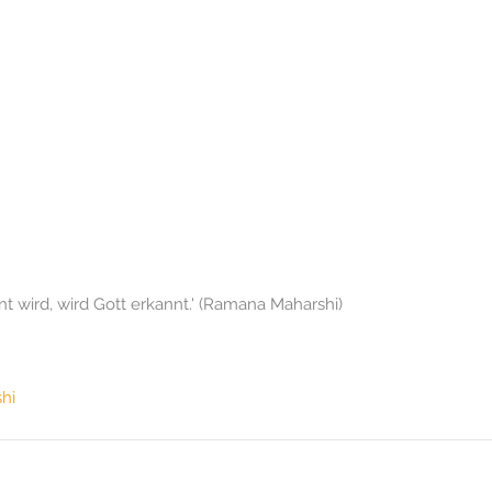
t wird, wird Gott erkannt.' (Ramana Maharshi)
hi