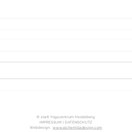
​© 2026 Yogazentrum Heidelberg.
IMPRESSUM
|
DATENSCHUTZ
Webdesign:
www.alchemilladesign.com