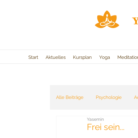
Start
Aktuelles
Kursplan
Yoga
Meditati
Alle Beiträge
Psychologie
A
Yasemin
Heilung
Buchtipp
Jahr
Frei sein...