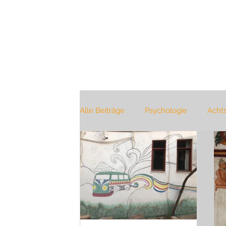
Alle Beiträge
Psychologie
Acht
Buchtipp
Jahreszeiten
Bü
Selbstverwirklichung
Pranaya