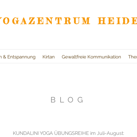
YOGAZENTRUM HEID
on & Entspannung
Kirtan
Gewaltfreie Kommunikation
The
BLOG
KUNDALINI YOGA ÜBUNGSREIHE im Juli-August: