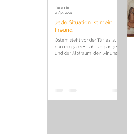
Hydrotherapie
Eisbaden
J
Yasemin
2. Apr. 2021
Jede Situation ist mein
Freund
Ostern steht vor der Tür, es ist
nun ein ganzes Jahr vergangen,
und der Albtraum, den wir uns
nie hätten vorstellen können,
geht weiter!...