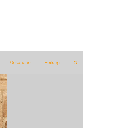
Gesundheit
Heilung
eie Kommunikation
k
Geschichte