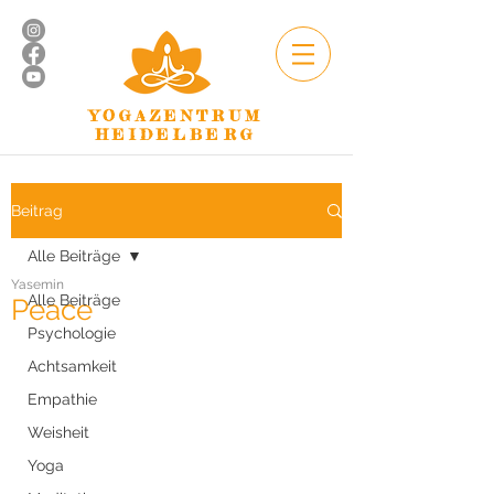
YOGAZENTRUM
HEIDELBERG
Beitrag
Alle Beiträge
Yasemin
Alle Beiträge
Peace
Psychologie
Achtsamkeit
Empathie
Weisheit
Yoga