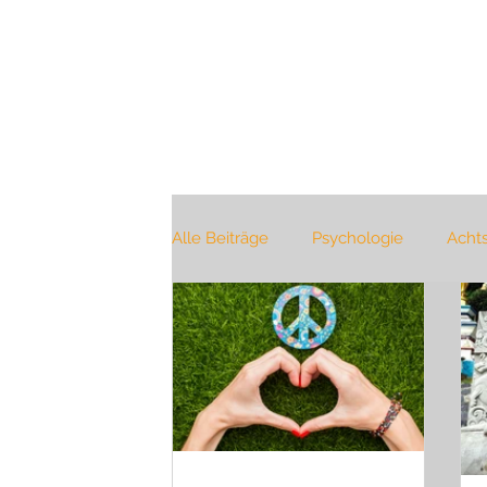
Alle Beiträge
Psychologie
Acht
Buchtipp
Jahreszeiten
Bü
Selbstverwirklichung
Pranaya