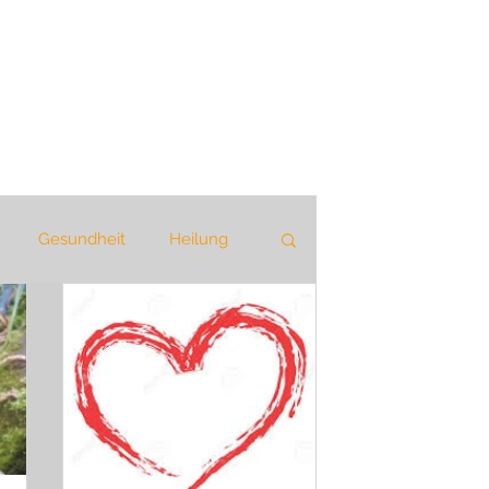
Gesundheit
Heilung
eie Kommunikation
k
Geschichte