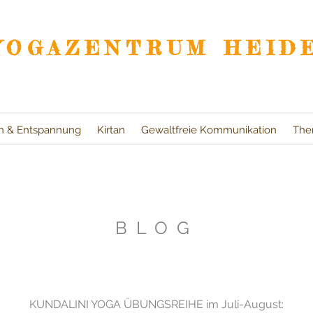
YOGAZENTRUM HEID
on & Entspannung
Kirtan
Gewaltfreie Kommunikation
The
BLOG
KUNDALINI YOGA ÜBUNGSREIHE im Juli-August: